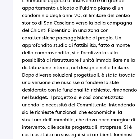
L’immobile oggetto di intervento è un grande
appartamento ubicato all’ultimo piano di un
condominio degli anni ’70, al limitare del centro
storico di San Casciano verso la bella campagna
del Chianti Fiorentino, in una zona con
caratteristiche paesaggistiche di pregio. Un
approfondito studio di fattibilità, fatto a monte
della compravendita, si è focalizzato sulla
possibilità di ristrutturare l’unità immobiliare nella
distribuzione interna, nel design e nelle finiture.
Dopo diverse soluzioni progettuali, è stata trovata
una versione che riuscisse a fondere lo stile
desiderato con le funzionalità richieste, rimanendo
nel budget. Il progetto si è così concretizzato
unendo le necessità del Committente, intendendo
sia le richieste funzionali che economiche, la
struttura dell’immobile, che dava poco margine di
intervento, alle scelte progettuali intraprese. Si è
così costituito un susseguirsi di ambienti luminosi