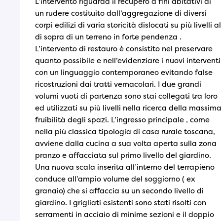
L’intervento riguarda il recupero a fini abitativi di
un rudere costituito dall’aggregazione di diversi
corpi edilizi di varia storicità dislocati su più livelli al
di sopra di un terreno in forte pendenza .
L’intervento di restauro è consistito nel preservare
quanto possibile e nell’evidenziare i nuovi interventi
con un linguaggio contemporaneo evitando false
ricostruzioni dai tratti vernacolari. I due grandi
volumi vuoti di partenza sono stai collegati tra loro
ed utilizzati su più livelli nella ricerca della massim
fruibilità degli spazi. L’ingresso principale , come
nella più classica tipologia di casa rurale toscana,
avviene dalla cucina a sua volta aperta sulla zona
pranzo e affacciata sul primo livello del giardino.
Una nuova scala inserita all’interno del terrapieno
conduce all’ampio volume del soggiorno ( ex
granaio) che si affaccia su un secondo livello di
giardino. I grigliati esistenti sono stati risolti con
serramenti in acciaio di minime sezioni e il doppio