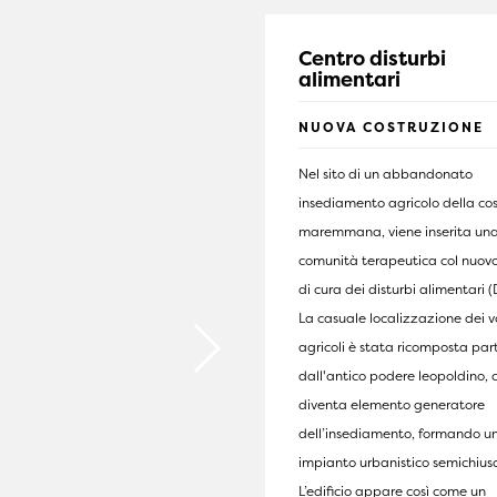
Centro disturbi
alimentari
NUOVA COSTRUZIONE
Nel sito di un abbandonato
insediamento agricolo della co
maremmana, viene inserita un
comunità terapeutica col nuovo
di cura dei disturbi alimentari 
La casuale localizzazione dei 
agricoli è stata ricomposta pa
dall'antico podere leopoldino, 
diventa elemento generatore
dell’insediamento, formando u
impianto urbanistico semichius
L’edificio appare così come un