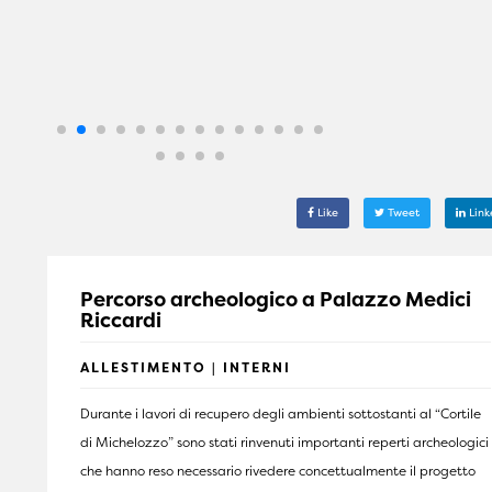
Like
Tweet
Link
Percorso archeologico a Palazzo Medici
Riccardi
ALLESTIMENTO | INTERNI
Durante i lavori di recupero degli ambienti sottostanti al “Cortile
di Michelozzo” sono stati rinvenuti importanti reperti archeologici
che hanno reso necessario rivedere concettualmente il progetto