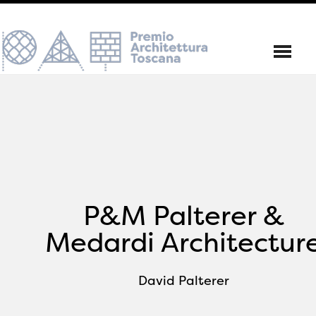
P&M Palterer &
Medardi Architectur
David Palterer