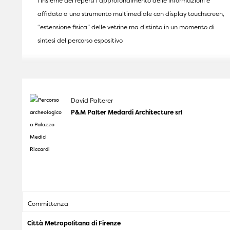
l’insieme dei reperti l’approfondimento delle informazioni è
affidato a uno strumento multimediale con display touchscreen,
“estensione fisica” delle vetrine ma distinto in un momento di
sintesi del percorso espositivo
David Palterer
P&M Palter Medardi Architecture srl
Committenza
Città Metropolitana di Firenze