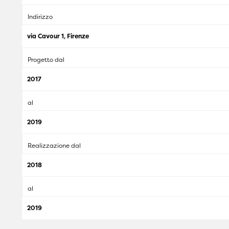
Indirizzo
via Cavour 1, Firenze
Progetto dal
2017
al
2019
Realizzazione dal
2018
al
2019