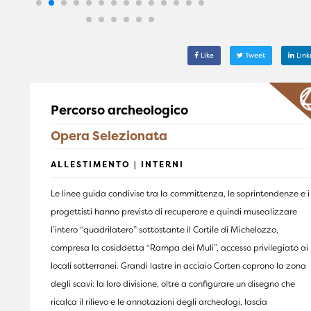
Like
Tweet
Link
Percorso archeologico
Opera Selezionata
ALLESTIMENTO | INTERNI
Le linee guida condivise tra la committenza, le soprintendenze e i
progettisti hanno previsto di recuperare e quindi musealizzare
l’intero “quadrilatero” sottostante il Cortile di Michelozzo,
compresa la cosiddetta “Rampa dei Muli”, accesso privilegiato ai
locali sotterranei. Grandi lastre in acciaio Corten coprono la zona
degli scavi: la loro divisione, oltre a configurare un disegno che
ricalca il rilievo e le annotazioni degli archeologi, lascia