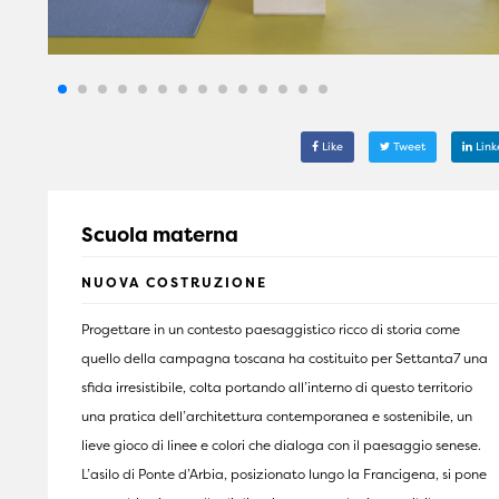
Like
Tweet
Link
Scuola materna
NUOVA COSTRUZIONE
Progettare in un contesto paesaggistico ricco di storia come
quello della campagna toscana ha costituito per Settanta7 una
sfida irresistibile, colta portando all’interno di questo territorio
una pratica dell’architettura contemporanea e sostenibile, un
lieve gioco di linee e colori che dialoga con il paesaggio senese.
L’asilo di Ponte d’Arbia, posizionato lungo la Francigena, si pone