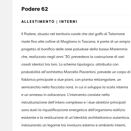
Podere 62
ALLESTIMENTO | INTERNI
Il Podere, situato nel territorio rurale che dal golfo di Talamone
risale fino alle colline di Magliano in Toscana, è parte di un ampio
progetto di bonifica delle aree paludose della bassa Maremma
che, realizzato negli anni ’30, prevedeva la costruzione di vari
casali identici tra loro. Lo schema tipologico, attribuito con
probabilità all'architetto Marcello Piacentini, prevede un corpo di
fabbrica principale a due piani, con pianta rettangolare, un
semicerchio nella facciata nord, in cui si sviluppa la scala interna
e un annesso in adiacenza. L’intervento consiste nella
ristrutturazione dell’intero complesso e i due obiettivi principali
sono stati la riqualificazione energetica dell’organismo edilizio
esistente e la restituzione di un'identità architettonica autentica,
instaurando un legame tra involucro esterno e ambienti interni,