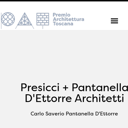
Presicci + Pantanell
D'Ettorre Architetti
Carlo Saverio Pantanella D'Ettorre