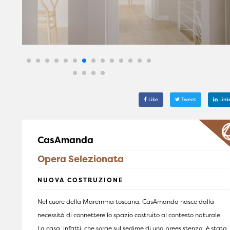
Like
Tweet
Link
CasAmanda
Opera Selezionata
NUOVA COSTRUZIONE
Nel cuore della Maremma toscana, CasAmanda nasce dalla
necessità di connettere lo spazio costruito al contesto naturale.
La casa, infatti, che sorge sul sedime di una preesistenza, è stata