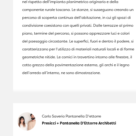
nel rispetto dell'impianto planimetrico originario e della
componente rurale toscana. Le stanze, si susseguono creando un
percorso di scoperta continua dell'abitazione, in cui gli spazi di
condivisione coesistono con quelli privati. Dalle terrazze al primo
piano, termine del percorso, si possono apprezzare luci e colori
del paesaggio circostante. Le superfici, fuori e dentro il podere, si
caratterizzano per l'utilizzo di materiali naturali locali e di forme
geometriche nitide. Le cornici in travertino intorno alle finestre, il
cotto grezzo della pavimentazione esterna, gli archi e il legno
dell’arredo all’interno, ne sono dimostrazione.
Carlo Saverio Pantanella D'ettorre
Presicci + Pantanella D'Ettorre Architetti