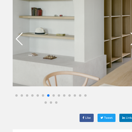
Like
Tweet
Link