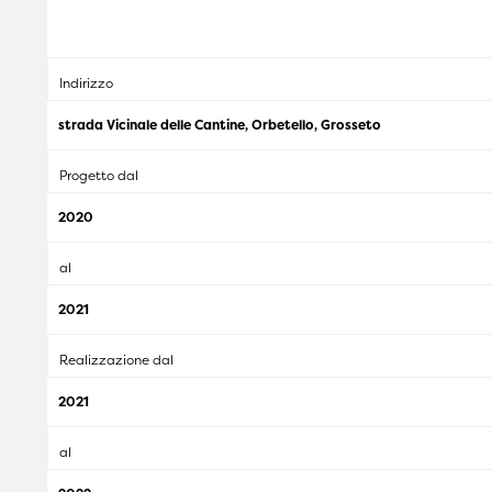
Indirizzo
strada Vicinale delle Cantine, Orbetello, Grosseto
Progetto dal
2020
al
2021
Realizzazione dal
2021
al