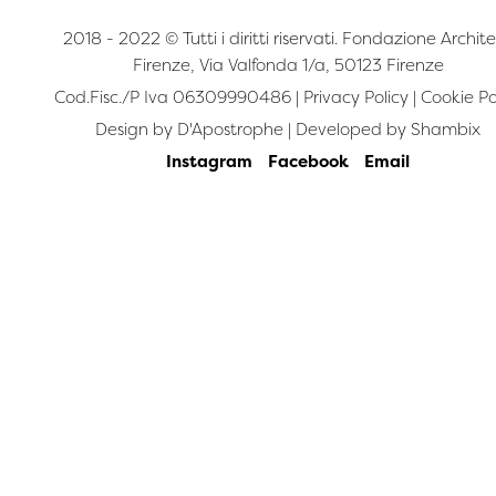
2018 - 2022 © Tutti i diritti riservati. Fondazione Archite
Firenze, Via Valfonda 1/a, 50123 Firenze
Cod.Fisc./P Iva 06309990486 |
Privacy Policy
|
Cookie Po
Design by
D'Apostrophe
| Developed by
Shambix
Instagram
Facebook
Email