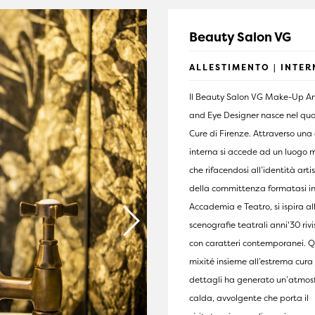
Beauty Salon VG
ALLESTIMENTO | INTER
Il Beauty Salon VG Make-Up Art
and Eye Designer nasce nel qua
Cure di Firenze. Attraverso una
interna si accede ad un luogo 
che rifacendosi all’identità arti
della committenza formatasi i
Accademia e Teatro, si ispira al
scenografie teatrali anni'30 rivi
con caratteri contemporanei. 
mixité insieme all’estrema cura
dettagli ha generato un’atmos
calda, avvolgente che porta il