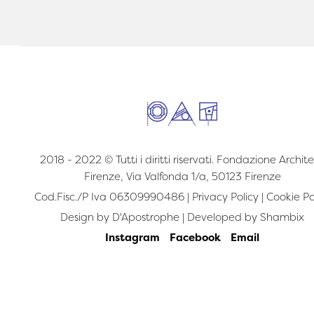
2018 - 2022 © Tutti i diritti riservati. Fondazione Archite
Firenze, Via Valfonda 1/a, 50123 Firenze
Cod.Fisc./P Iva 06309990486 |
Privacy Policy
|
Cookie Po
Design by
D'Apostrophe
| Developed by
Shambix
Instagram
Facebook
Email