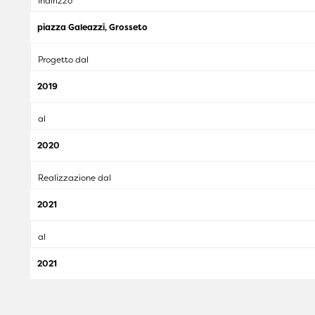
Indirizzo
piazza Galeazzi, Grosseto
Progetto dal
2019
al
2020
Realizzazione dal
2021
al
2021