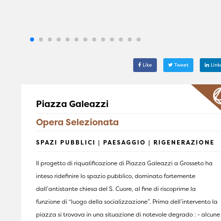
Like
Tweet
Link
Piazza Galeazzi
Opera Selezionata
SPAZI PUBBLICI | PAESAGGIO | RIGENERAZIONE
Il progetto di riqualificazione di Piazza Galeazzi a Grosseto ha
inteso ridefinire lo spazio pubblico, dominato fortemente
dall’antistante chiesa del S. Cuore, al fine di riscoprirne la
funzione di “luogo della socializzazione”. Prima dell’intervento la
piazza si trovava in una situazione di notevole degrado : - alcune