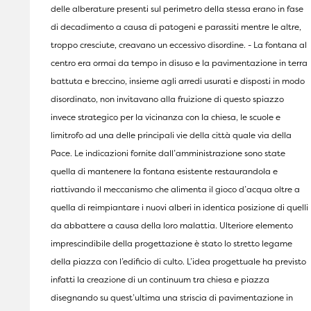
delle alberature presenti sul perimetro della stessa erano in fase
di decadimento a causa di patogeni e parassiti mentre le altre,
troppo cresciute, creavano un eccessivo disordine. - La fontana al
centro era ormai da tempo in disuso e la pavimentazione in terra
battuta e breccino, insieme agli arredi usurati e disposti in modo
disordinato, non invitavano alla fruizione di questo spiazzo
invece strategico per la vicinanza con la chiesa, le scuole e
limitrofo ad una delle principali vie della città quale via della
Pace. Le indicazioni fornite dall’amministrazione sono state
quella di mantenere la fontana esistente restaurandola e
riattivando il meccanismo che alimenta il gioco d’acqua oltre a
quella di reimpiantare i nuovi alberi in identica posizione di quelli
da abbattere a causa della loro malattia. Ulteriore elemento
imprescindibile della progettazione è stato lo stretto legame
della piazza con l’edificio di culto. L’idea progettuale ha previsto
infatti la creazione di un continuum tra chiesa e piazza
disegnando su quest’ultima una striscia di pavimentazione in