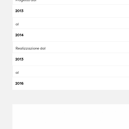
2013
al
2014
Realizzazione dal
2013
al
2016