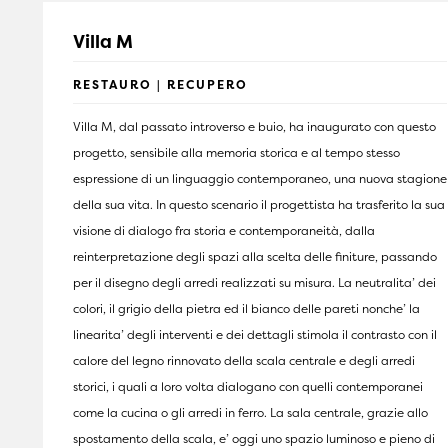
Villa M
RESTAURO | RECUPERO
Villa M, dal passato introverso e buio, ha inaugurato con questo
progetto, sensibile alla memoria storica e al tempo stesso
espressione di un linguaggio contemporaneo, una nuova stagione
della sua vita. In questo scenario il progettista ha trasferito la sua
visione di dialogo fra storia e contemporaneità, dalla
reinterpretazione degli spazi alla scelta delle finiture, passando
per il disegno degli arredi realizzati su misura. La neutralita’ dei
colori, il grigio della pietra ed il bianco delle pareti nonche’ la
linearita’ degli interventi e dei dettagli stimola il contrasto con il
calore del legno rinnovato della scala centrale e degli arredi
storici, i quali a loro volta dialogano con quelli contemporanei
come la cucina o gli arredi in ferro. La sala centrale, grazie allo
spostamento della scala, e’ oggi uno spazio luminoso e pieno di