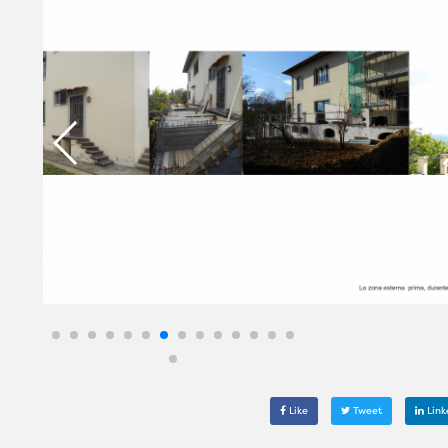
Like
Tweet
Link