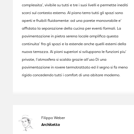
complessita’, vivibile su tutti e tre i suoi livelli e permette inediti
scorci sul contesto esterno. Al piano terra tutti gli spazi sono
aperti e fruibili fluidamente: ad una parete manovrabile e’
affidata la separazione della cucina per eventi formali. La
pavimentazione in pietra serena locale amplifica questa
continuita’ fra gli spazi e la estende anche quelli esterni della
nuova terrazza. Ai piani superiori si sviluppano le funzioni piu’
private, l’atmosfera si scalda grazie all’uso Di una
pavimentazione in rovere termotrattato ed il segno si fa meno
rigido concedendo tutti i comfort di una abitare moderno.
Filippo Weber
Architetto