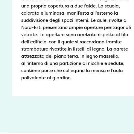
una propria copertura a due falde. La scuola,
colorata e luminosa, manifesta all’esterno la
suddivisione degli spazi interni. Le aule, rivolte a
Nord-Est, presentano ampie aperture pentagonali
vetrate. Le aperture sono arretrate rispetto al filo
dell’edificio, con il quale si raccordano tramite
strombature rivestite in listelli di legno. La parete
attrezzata del piano terra, in legno massello,
all’interno di una partizione di nicchie e sedute,
contiene porte che collegano la mensa e l’aula
polivalente al giardino.