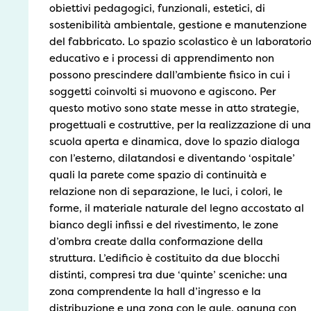
obiettivi pedagogici, funzionali, estetici, di
sostenibilità ambientale, gestione e manutenzione
del fabbricato. Lo spazio scolastico è un laboratori
educativo e i processi di apprendimento non
possono prescindere dall’ambiente fisico in cui i
soggetti coinvolti si muovono e agiscono. Per
questo motivo sono state messe in atto strategie,
progettuali e costruttive, per la realizzazione di una
scuola aperta e dinamica, dove lo spazio dialoga
con l’esterno, dilatandosi e diventando ‘ospitale’
quali la parete come spazio di continuità e
relazione non di separazione, le luci, i colori, le
forme, il materiale naturale del legno accostato al
bianco degli infissi e del rivestimento, le zone
d’ombra create dalla conformazione della
struttura. L’edificio è costituito da due blocchi
distinti, compresi tra due ‘quinte’ sceniche: una
zona comprendente la hall d’ingresso e la
distribuzione e una zona con le aule, ognuna con