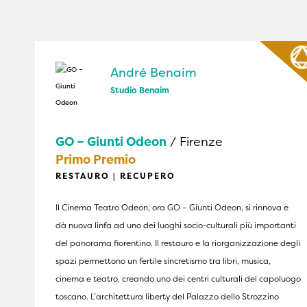
André Benaim
Studio Benaim
GO – Giunti Odeon
/ Firenze
Primo Premio
RESTAURO | RECUPERO
Il Cinema Teatro Odeon, ora GO – Giunti Odeon, si rinnova e
dà nuova linfa ad uno dei luoghi socio-culturali più importanti
del panorama fiorentino. Il restauro e la riorganizzazione degli
spazi permettono un fertile sincretismo tra libri, musica,
cinema e teatro, creando uno dei centri culturali del capoluogo
toscano. L’architettura liberty del Palazzo dello Strozzino