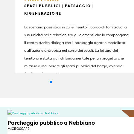
SPAZI PUBBLICI | PAESAGGIO |
RIGENERAZIONE
Lo scenario paesistico in cui è inserito il borgo di Torri trova la
sua unicità nelle relazioni tra gli elementi che lo compongono:
il centro storico dialoga con il paesaggio agrario modellato
dall’azione antropica nel corso dei secoli. La lettura del
territorio è stata quindi fondamentale per un progetto che
mirasse a recuperare gli spazi pubblici del borgo, volendo
fornire anche una chiave …
Parcheggio pubblico a Nebbiano
MICROSCAPE