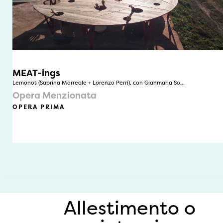
MEAT-ings
Lemonot (Sabrina Morreale + Lorenzo Perri), con Gianmaria So…
Opera Menzionata
OPERA PRIMA
Allestimento o