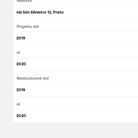
Indirizzo
via San Silvestro 12, Prato
Progetto dal
2019
al
2020
Realizzazione dal
2019
al
2020