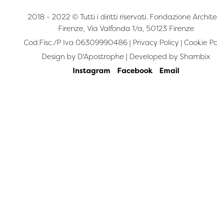
2018 - 2022 © Tutti i diritti riservati. Fondazione Archite
Firenze, Via Valfonda 1/a, 50123 Firenze
Cod.Fisc./P Iva 06309990486 |
Privacy Policy
|
Cookie Po
Design by
D'Apostrophe
| Developed by
Shambix
Instagram
Facebook
Email