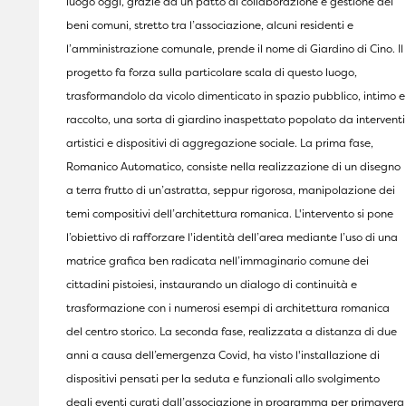
luogo oggi, grazie ad un patto di collaborazione e gestione dei
beni comuni, stretto tra l’associazione, alcuni residenti e
l’amministrazione comunale, prende il nome di Giardino di Cino. Il
progetto fa forza sulla particolare scala di questo luogo,
trasformandolo da vicolo dimenticato in spazio pubblico, intimo e
raccolto, una sorta di giardino inaspettato popolato da interventi
artistici e dispositivi di aggregazione sociale. La prima fase,
Romanico Automatico, consiste nella realizzazione di un disegno
a terra frutto di un’astratta, seppur rigorosa, manipolazione dei
temi compositivi dell’architettura romanica. L'intervento si pone
l’obiettivo di rafforzare l'identità dell’area mediante l’uso di una
matrice grafica ben radicata nell’immaginario comune dei
cittadini pistoiesi, instaurando un dialogo di continuità e
trasformazione con i numerosi esempi di architettura romanica
del centro storico. La seconda fase, realizzata a distanza di due
anni a causa dell’emergenza Covid, ha visto l'installazione di
dispositivi pensati per la seduta e funzionali allo svolgimento
degli eventi curati dall’associazione in programma per primavera