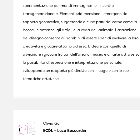
sperimentazione per mondi immaginari e l'incontro
transgenerazionale. Elementi tridimensionali emergono dal
tappeto geometrico, suggerendo alcune parti del corpo come la
bocca, le antenne, gli artigli e la coda dell'animale. L’astrazione
del disegno consente ai bambini di essere liberi di evolvere la loro
creatività e giocare attorno ad esso. L’idea è così quella di
avvicinare i giovani fruitori dell'area al museo e all’arte attraverso
la possibilità di espressione e interpretazione personale,
sviluppando un rapporto più diretto con il luogo e con le sue
tematiche artistiche.
Olivia Gori
ECÒL + Luca Boscardin