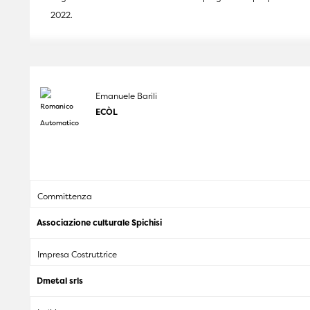
2022.
Emanuele Barili
ECÒL
Committenza
Associazione culturale Spichisi
Impresa Costruttrice
Dmetal srls