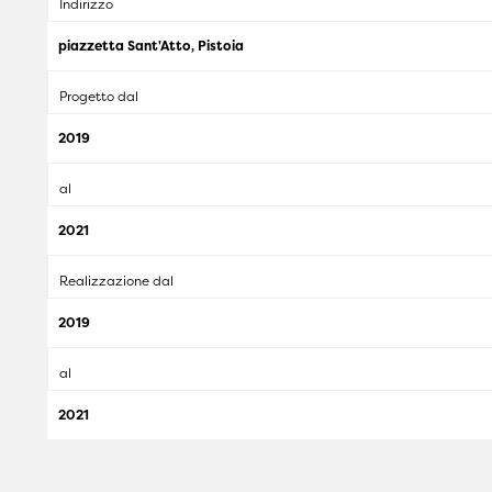
Indirizzo
piazzetta Sant'Atto, Pistoia
Progetto dal
2019
al
2021
Realizzazione dal
2019
al
2021