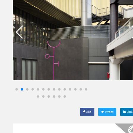
Like
Tweet
Link