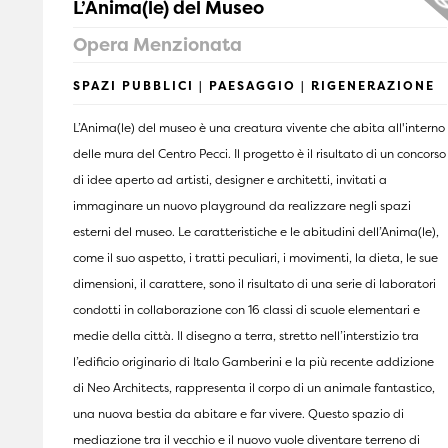
L’Anima(le) del Museo
Opera Menzionata
SPAZI PUBBLICI | PAESAGGIO | RIGENERAZIONE
L’Anima(le) del museo è una creatura vivente che abita all'interno
delle mura del Centro Pecci. Il progetto è il risultato di un concorso
di idee aperto ad artisti, designer e architetti, invitati a
immaginare un nuovo playground da realizzare negli spazi
esterni del museo. Le caratteristiche e le abitudini dell’Anima(le),
come il suo aspetto, i tratti peculiari, i movimenti, la dieta, le sue
dimensioni, il carattere, sono il risultato di una serie di laboratori
condotti in collaborazione con 16 classi di scuole elementari e
medie della città. Il disegno a terra, stretto nell’interstizio tra
l’edificio originario di Italo Gamberini e la più recente addizione
di Neo Architects, rappresenta il corpo di un animale fantastico,
una nuova bestia da abitare e far vivere. Questo spazio di
mediazione tra il vecchio e il nuovo vuole diventare terreno di