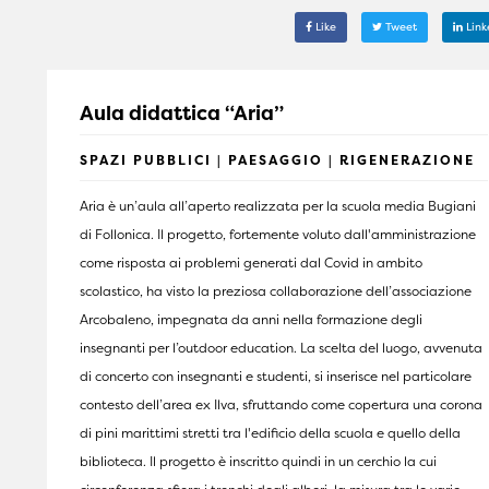
Like
Tweet
Link
Aula didattica “Aria”
SPAZI PUBBLICI | PAESAGGIO | RIGENERAZIONE
Aria è un’aula all’aperto realizzata per la scuola media Bugiani
di Follonica. Il progetto, fortemente voluto dall'amministrazione
come risposta ai problemi generati dal Covid in ambito
scolastico, ha visto la preziosa collaborazione dell’associazione
Arcobaleno, impegnata da anni nella formazione degli
insegnanti per l’outdoor education. La scelta del luogo, avvenuta
di concerto con insegnanti e studenti, si inserisce nel particolare
contesto dell’area ex Ilva, sfruttando come copertura una corona
di pini marittimi stretti tra l'edificio della scuola e quello della
biblioteca. Il progetto è inscritto quindi in un cerchio la cui