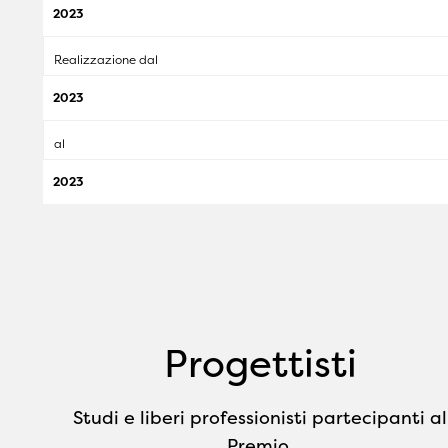
2023
Realizzazione dal
2023
al
2023
Progettisti
Studi e liberi professionisti partecipanti al
Premio.