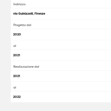
Indirizzo
via Guinizzelli, Firenze
Progetto dal
2020
al
2021
Realizzazione dal
2021
al
2022