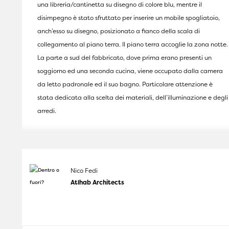
una libreria/cantinetta su disegno di colore blu, mentre il
disimpegno è stato sfruttato per inserire un mobile spogliatoio,
anch’esso su disegno, posizionato a fianco della scala di
collegamento al piano terra. Il piano terra accoglie la zona notte.
La parte a sud del fabbricato, dove prima erano presenti un
soggiorno ed una seconda cucina, viene occupato dalla camera
da letto padronale ed il suo bagno. Particolare attenzione è
stata dedicata alla scelta dei materiali, dell’illuminazione e degli
arredi.
Nico Fedi
Atlhab Architects