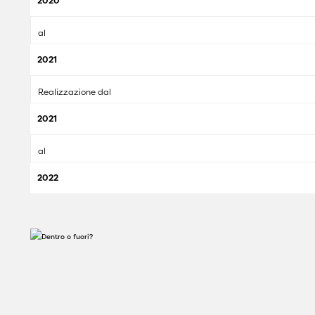
2020
al
2021
Realizzazione dal
2021
al
2022