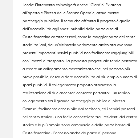
Leccio: l’intervento coinvolgerà anche i Giardini Ex arena
all’aperto e Piazza delle Stanze Operaie, attualmente
parcheggio pubblico. Il tema che affronta il progetto è quello
dell’accessibilità agli spazi pubblici della parte alta di
Castelfiorentino caratterizzati, come la maggior parte dei centri
storici italiani, da un’altimetria variamente articolata ove sono
presenti importanti servizi pubblici non facilmente raggiungibili
con i mezzi di trasporto. La proposta progettuale tende pertanto
a creare un collegamento meccanizzato che, nel percorso più
breve possibile, riesca a dare accessibilità al più ampio numero di
spazi pubblici. Il collegamento proposto attraverso la
realizzazione di due ascensori consente pertanto: ‐ un rapido
collegamento tra il grande parcheggio pubblico di piazza
Gramsci, facilmente accessibile dal territorio, ed i servizi presenti
nel centro storico ‐ una facile connettività tra i residenti del centro
storico e la più ampia zona commerciale della parte bassa di
Castelfiorentino ‐ l’accesso anche da parte di persone