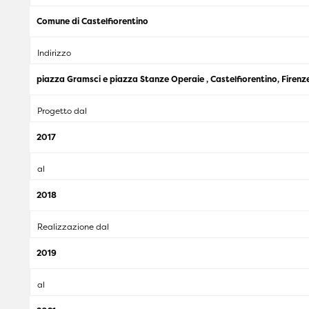
Comune di Castelfiorentino
Indirizzo
piazza Gramsci e piazza Stanze Operaie , Castelfiorentino, Firenz
Progetto dal
2017
al
2018
Realizzazione dal
2019
al