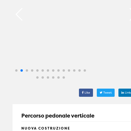
Like
Tweet
Link
Percorso pedonale verticale
NUOVA COSTRUZIONE