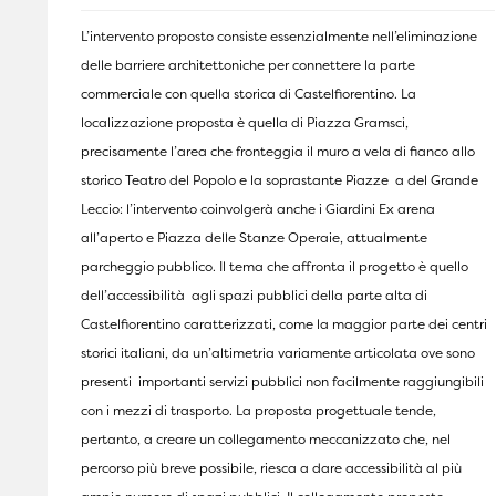
L’intervento proposto consiste essenzialmente nell’eliminazione
delle barriere architettoniche per connettere la parte
commerciale con quella storica di Castelfiorentino. La
localizzazione proposta è quella di Piazza Gramsci,
precisamente l’area che fronteggia il muro a vela di fianco allo
storico Teatro del Popolo e la soprastante Piazze a del Grande
Leccio: l’intervento coinvolgerà anche i Giardini Ex arena
all’aperto e Piazza delle Stanze Operaie, attualmente
parcheggio pubblico. Il tema che affronta il progetto è quello
dell’accessibilità agli spazi pubblici della parte alta di
Castelfiorentino caratterizzati, come la maggior parte dei centri
storici italiani, da un’altimetria variamente articolata ove sono
presenti importanti servizi pubblici non facilmente raggiungibili
con i mezzi di trasporto. La proposta progettuale tende,
pertanto, a creare un collegamento meccanizzato che, nel
percorso più breve possibile, riesca a dare accessibilità al più