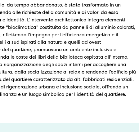
ficio, da tempo abbandonato, è stato trasformato in un
ndo alle richieste della comunità e ai valori da essa
tà e identità. L’intervento architettonico integra elementi
e “bioclimatica” costituita da pannelli di alluminio colorati,
 riflettendo l’impegno per l’efficienza energetica e il
elli a sud ispirati alla natura e quelli ad ovest
le del quartiere, promuovono un ambiente inclusivo e
da le coste dei libri della biblioteca ospitata all’interno.
a riorganizzazione degli spazi interni per accogliere una
cultura, dalla socializzazione al relax e rendendo l’edificio più
 del quartiere caratterizzato da alti fabbricati residenziali.
 di rigenerazione urbana e inclusione sociale, offrendo un
adinanza e un luogo simbolico per l’identità del quartiere.