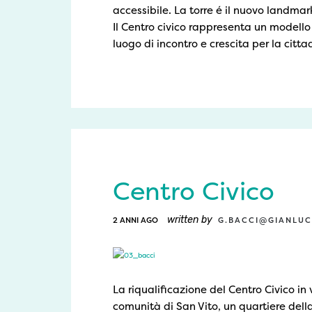
accessibile. La torre é il nuovo landmark
Il Centro civico rappresenta un modello
luogo di incontro e crescita per la citt
Centro Civico
written by
2 ANNI AGO
G.BACCI@GIANLUC
La riqualificazione del Centro Civico in
comunità di San Vito, un quartiere dell