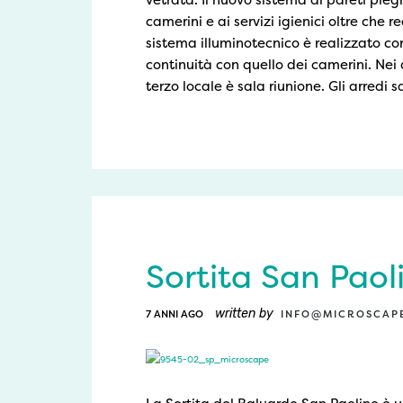
camerini e ai servizi igienici oltre che r
sistema illuminotecnico è realizzato co
continuità con quello dei camerini. Nei
terzo locale è sala riunione. Gli arredi sa
Sortita San Paol
written by
7 ANNI AGO
INFO@MICROSCAPE