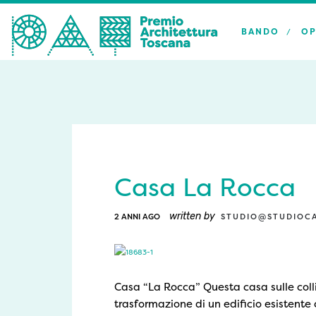
BANDO
OP
Casa La Rocca
written by
2 ANNI AGO
STUDIO@STUDIOCA
Casa “La Rocca” Questa casa sulle coll
trasformazione di un edificio esisten