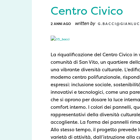
Centro Civico
written by
2 ANNI AGO
G.BACCI@GIANLUC
La riqualificazione del Centro Civico in
comunità di San Vito, un quartiere dell
una vibrante diversità culturale. L’edi
moderno centro polifunzionale, risponde
espressi: inclusione sociale, sostenibili
innovativi e tecnologici, come una paret
che si aprono per dosare la luce interna,
comfort interno. I colori dei pannelli, qu
rappresentativi della diversità cultura
accogliente. La forma dei pannelli riman
Allo stesso tempo, il progetto prevede l
varietà di attività, dall’istruzione alla 