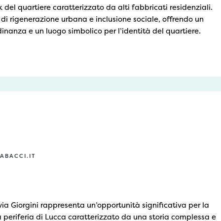
 del quartiere caratterizzato da alti fabbricati residenziali.
 di rigenerazione urbana e inclusione sociale, offrendo un
adinanza e un luogo simbolico per l’identità del quartiere.
ABACCI.IT
 via Giorgini rappresenta un’opportunità significativa per la
a periferia di Lucca caratterizzato da una storia complessa e