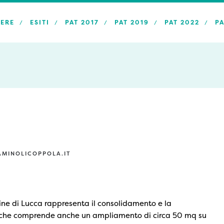
ERE
ESITI
PAT 2017
PAT 2019
PAT 2022
PA
MINOLICOPPOLA.IT
ine di Lucca rappresenta il consolidamento e la
te che comprende anche un ampliamento di circa 50 mq su