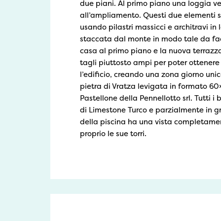
due piani. Al primo piano una loggia v
all’ampliamento. Questi due elementi so
usando pilastri massicci e architravi in
staccata dal monte in modo tale da facil
casa al primo piano e la nuova terrazza.
tagli piuttosto ampi per poter ottenere
l’edificio, creando una zona giorno uni
pietra di Vratza levigata in formato 60×
Pastellone della Pennellotto srl. Tutti i
di Limestone Turco e parzialmente in gra
della piscina ha una vista completamen
proprio le sue torri.