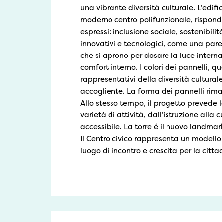
una vibrante diversità culturale. L’edi
moderno centro polifunzionale, risponde
espressi: inclusione sociale, sostenibili
innovativi e tecnologici, come una paret
che si aprono per dosare la luce interna,
comfort interno. I colori dei pannelli, qu
rappresentativi della diversità cultura
accogliente. La forma dei pannelli riman
Allo stesso tempo, il progetto prevede l
varietà di attività, dall’istruzione alla 
accessibile. La torre é il nuovo landmark
Il Centro civico rappresenta un modello
luogo di incontro e crescita per la citt