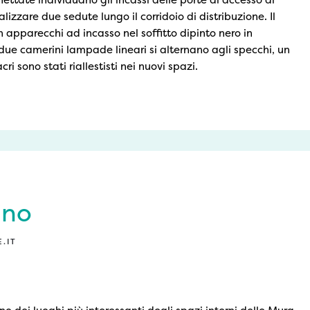
ealizzare due sedute lungo il corridoio di distribuzione. Il
n apparecchi ad incasso nel soffitto dipinto nero in
 due camerini lampade lineari si alternano agli specchi, un
cri sono stati riallestisti nei nuovi spazi.
ino
.IT