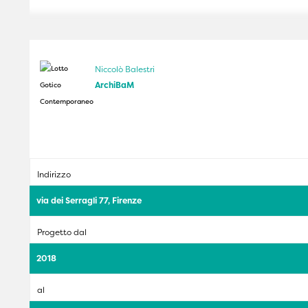
Niccolò Balestri
ArchiBaM
Indirizzo
via dei Serragli 77, Firenze
Progetto dal
2018
al