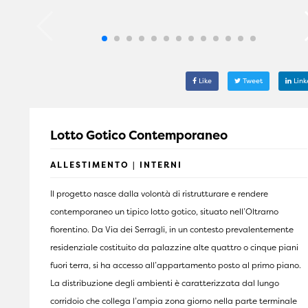
Like
Tweet
Link
Lotto Gotico Contemporaneo
ALLESTIMENTO | INTERNI
Il progetto nasce dalla volontà di ristrutturare e rendere
contemporaneo un tipico lotto gotico, situato nell’Oltrarno
fiorentino. Da Via dei Serragli, in un contesto prevalentemente
residenziale costituito da palazzine alte quattro o cinque piani
fuori terra, si ha accesso all’appartamento posto al primo piano.
La distribuzione degli ambienti è caratterizzata dal lungo
corridoio che collega l’ampia zona giorno nella parte terminale