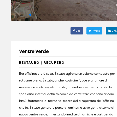
Like
Tweet
Link
Ventre Verde
RESTAURO | RECUPERO
Era officina: ora è casa. È stato agire su un volume compatto per
sottrarre pieno. È stato, anche, costruire lì, ove era rumore di
motore, un vuoto vegetalizzato, un ambiente aperto ma dalla
spazialità interna, definito com'è da certe travi che sono ancora
lassù, frammenti di memoria, tracce della copertura dell’officina
che fu. È stato generare percorsi luminosi e avvolgenti attorno al
nuovo ventre verde, innestando inedite dinamiche e costruendo