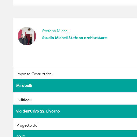
Stefano Micheli
Studio Micheli Stefano architetture
Impresa Costruttrice
Mirabelli
Indirizzo
via dell'Ulivo 22, Livorno
Progetto dal
2017