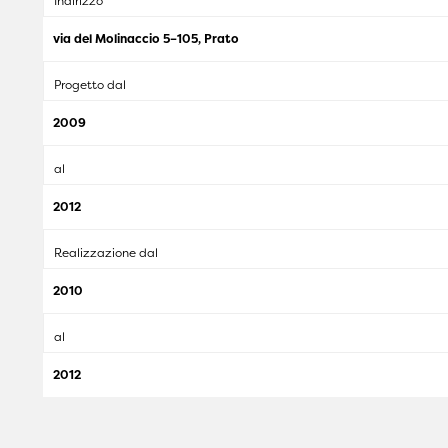
Indirizzo
via del Molinaccio 5–105, Prato
Progetto dal
2009
al
2012
Realizzazione dal
2010
al
2012