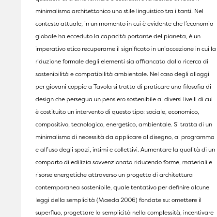
minimalismo architettonico uno stile linguistico tra i tanti. Nel
contesto attuale, in un momento in cui è evidente che l’economia
globale ha ecceduto la capacità portante del pianeta, è un
imperativo etico recuperarne il significato in un’accezione in cui la
riduzione formale degli elementi sia affiancata dalla ricerca di
sostenibilità e compatibilità ambientale. Nel caso degli alloggi
per giovani coppie a Tavola si tratta di praticare una filosofia di
design che persegua un pensiero sostenibile ai diversi livelli di cui
è costituito un intervento di questo tipo: sociale, economico,
compositivo, tecnologico, energetico, ambientale. Si tratta di un
minimalismo di necessità da applicare al disegno, al programma
e all’uso degli spazi, intimi e collettivi. Aumentare la qualità di un
comparto di edilizia sovvenzionata riducendo forme, materiali e
risorse energetiche attraverso un progetto di architettura
contemporanea sostenibile, quale tentativo per definire alcune
leggi della semplicità (Maeda 2006) fondate su: omettere il
superfluo, progettare la semplicità nella complessità, incentivare