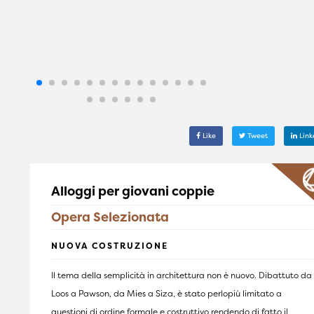
Like
Tweet
Link
Alloggi per giovani coppie
Opera Selezionata
NUOVA COSTRUZIONE
Il tema della semplicità in architettura non è nuovo. Dibattuto da
Loos a Pawson, da Mies a Siza, è stato perlopiù limitato a
questioni di ordine formale e costruttivo rendendo di fatto il