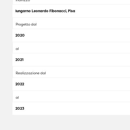
lungarno Leonardo Fibonacci, Pisa
Progetto dal
2020
al
2021
Realizzazione dal
2022
al
2023